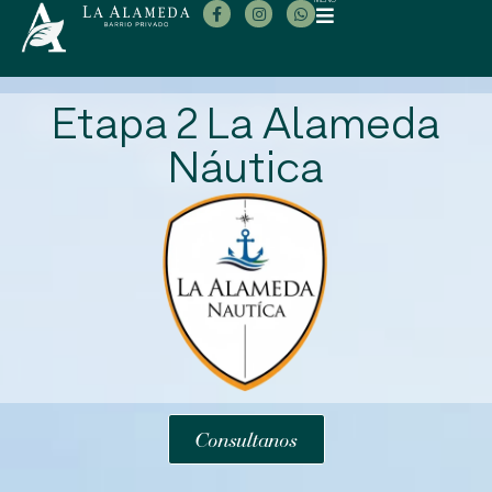
MENÚ
Etapa 2 La Alameda
Náutica
Consultanos