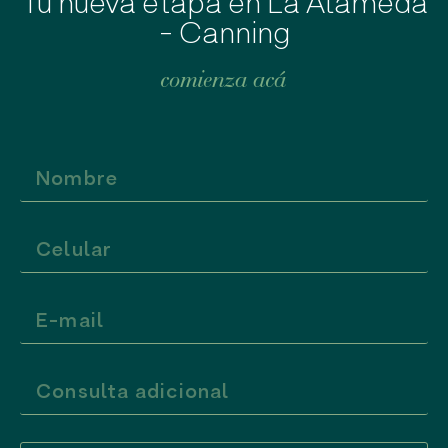
Tu nueva etapa en La Alameda
- Canning
comienza acá