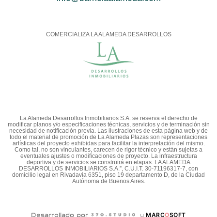
COMERCIALIZA LA ALAMEDA DESARROLLOS
La Alameda Desarrollos Inmobiliarios S.A. se reserva el derecho de
modificar planos y/o especificaciones técnicas, servicios y de terminación sin
necesidad de notificación previa. Las ilustraciones de esta página web y de
todo el material de promoción de La Alameda Plazas son representaciones
artísticas del proyecto exhibidas para facilitar la interpretación del mismo.
Como tal, no son vinculantes, carecen de rigor técnico y están sujetas a
eventuales ajustes o modificaciones de proyecto. La infraestructura
deportiva y de servicios se construirá en etapas. LA ALAMEDA
DESARROLLOS INMOBILIARIOS S.A.”, C.U.I.T. 30-71196317-7, con
domicilio legal en Rivadavia 6351, piso 19 departamento D, de la Ciudad
Autónoma de Buenos Aires.