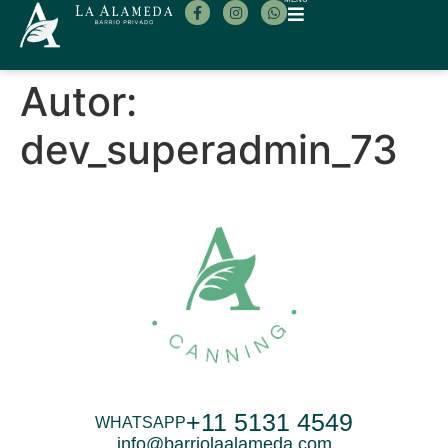
Autor:
dev_superadmin_73
+11 5131 4549
WHATSAPP
info@barriolaalameda.com